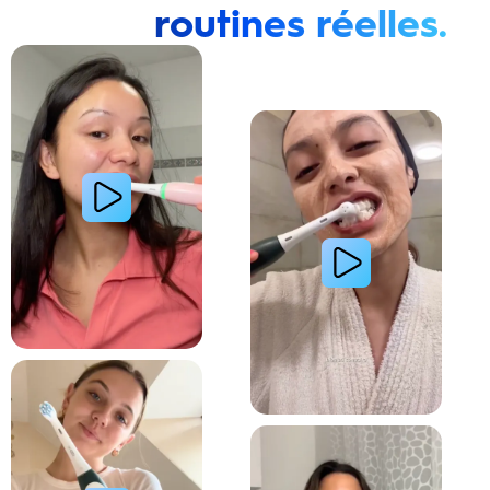
routines réelles.
Lire la vidéo : Une jeune femme montre comment elle a amélioré l’apparence de ses dents tach
Lire la vidéo : Une jeune femme partage sa routi
Lire la vidéo : La routine du matin d’une jeune femme avec le système de brosse à dents électri
Lire la vidéo : Le secret d’une jeune femme pour