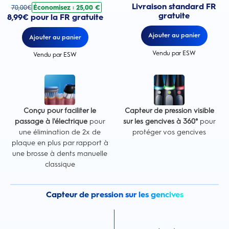
Livraison standard FR
Économisez : 25,00 €
70,00
€
gratuite
8,99€ pour la FR gratuite
Ajouter au panier
Ajouter au panier
Vendu par ESW
Vendu par ESW
Conçu pour faciliter le
Capteur de pression visible
passage à l'électrique
pour
sur les gencives à 360°
pour
une élimination de 2x de
protéger vos gencives
plaque en plus par rapport à
une brosse à dents manuelle
classique
Capteur de pression sur les gencives