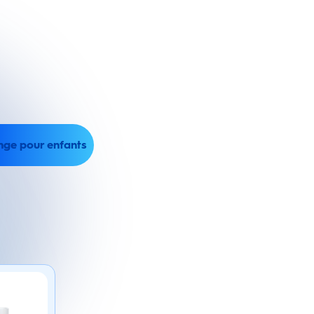
nge pour enfants