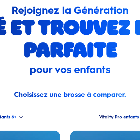
Rejoignez la Génération
 et trouvez 
parfaite
pour vos enfants
Choisissez une brosse à comparer.
iO Enfants 6+
Vitality Pro enfants