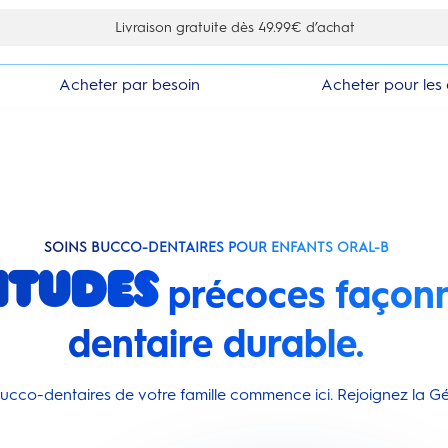
ous inscrivant à la newsletter
Acheter par besoin
Acheter pour les 
SOINS BUCCO-DENTAIRES POUR ENFANTS ORAL-B
itudes
précoces façonn
dentaire durable.
ucco-dentaires de votre famille commence ici. Rejoignez la Gé