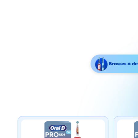
Brosses à de