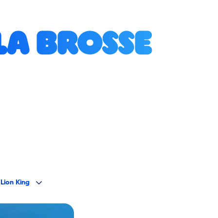
la brosse
 Lion King