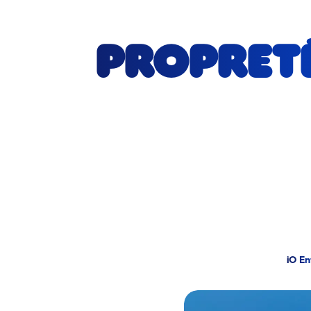
Propreté