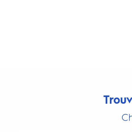
Trouv
Ch