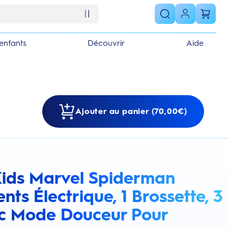
enfants
Découvrir
Aide
Ajouter au panier (70,00€)
Kids Marvel Spiderman
s section
nts Électrique, 1 Brossette, 3
c Mode Douceur Pour