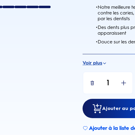
•
Notre meilleure t
contre les carie
par les dentists
•
Des dents plus pro
apparaissent
•
Douce sur les de
Voir plus
1
Ajouter au p
Ajouter à la liste 