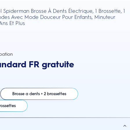
l Spiderman Brosse À Dents Électrique, 1 Brossette, 1
odes Avec Mode Douceur Pour Enfants, Minuteur
Ans Et Plus
pation
andard FR gratuite
Brosse a dents + 2 brossettes
rossettes