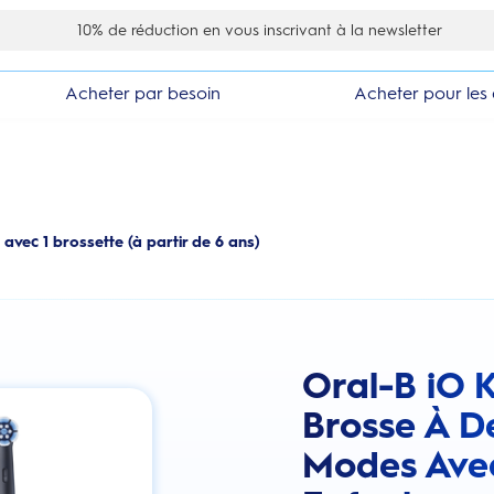
10% de réduction en vous inscrivant à la newsletter
Acheter par besoin
Acheter pour les 
avec 1 brossette (à partir de 6 ans)
Oral-B iO 
this action will scroll you to the review
Brosse À De
Modes Ave