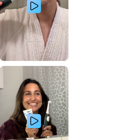
 avec le système de brosse à dents électrique Oral-B
Lire la vidéo : Le secret d’une jeune femme pour des dents plus blanches