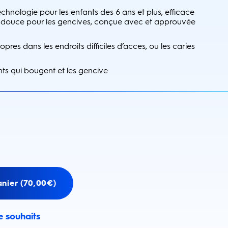
echnologie pour les enfants des 6 ans et plus, efficace
s, douce pour les gencives, conçue avec et approuvée
pres dans les endroits difficiles d’acces, ou les caries
nts qui bougent et les gencive
anier (70,00€)
de souhaits