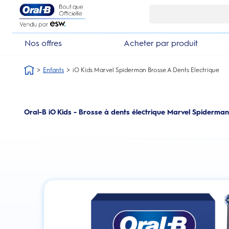
Skip Navigation1
Nos offres
Acheter par produit
Enfants
iO Kids Marvel Spiderman Brosse A Dents Electrique
Oral-B iO Kids - Brosse à dents électrique Marvel Spiderman 