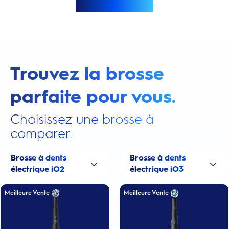
Afficher plus
Trouvez la brosse
parfaite pour vous.
Choisissez une brosse à
comparer.
Brosse à dents
Brosse à dents
électrique iO2
électrique iO3
Meilleure Vente
Meilleure Vente