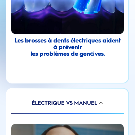
Les brosses à dents électriques aident
à prévenir
les problèmes de gencives.
ÉLECTRIQUE VS MANUEL