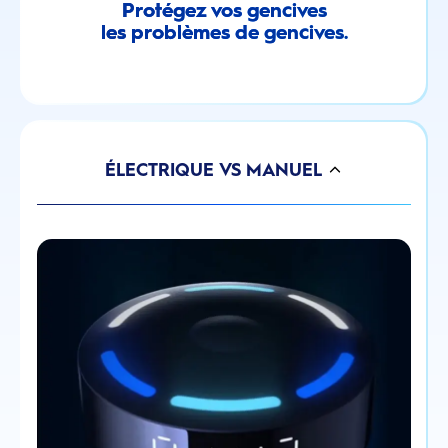
Protégez vos gencives
les problèmes de gencives.
ÉLECTRIQUE VS MANUEL