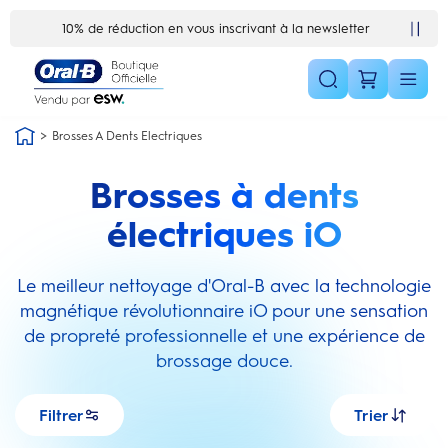
Skip Navigation1
réduction en vous inscrivant à la newsletter
Satisfait ou remboursé 30 jours
Brosses A Dents Electriques
Brosses à dents
électriques iO
Le meilleur nettoyage d'Oral-B avec la technologie
magnétique révolutionnaire iO pour une sensation
de propreté professionnelle et une expérience de
brossage douce.
Filtrer
Trier