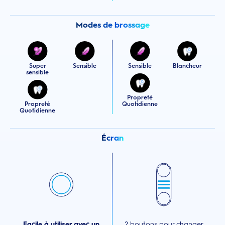
Modes de brossage
Super
Sensible
Sensible
Blancheur
sensible
Propreté
Propreté
Quotidienne
Quotidienne
Écran
Facile à utiliser avec un
2 boutons pour changer