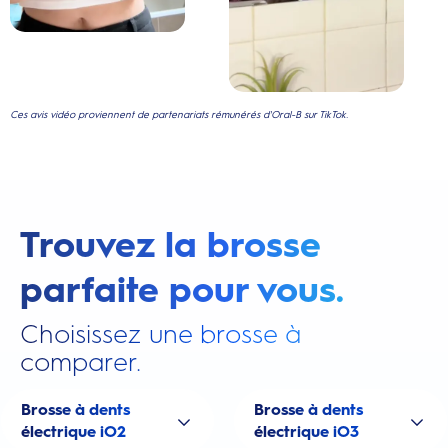
Ces avis vidéo proviennent de partenariats rémunérés d'Oral-B sur TikTok.
Trouvez la brosse
parfaite pour vous.
Choisissez une brosse à
comparer.
Brosse à dents
Brosse à dents
électrique iO2
électrique iO3