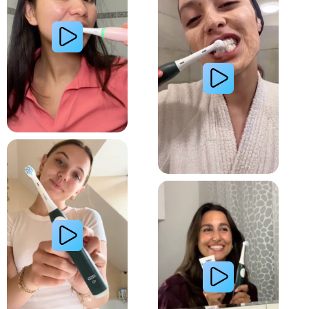
Lire la vidéo : La routine du matin d’une jeune femme avec le système de brosse à dents électri
Lire la vidéo : Le secret d’une jeune femme pour