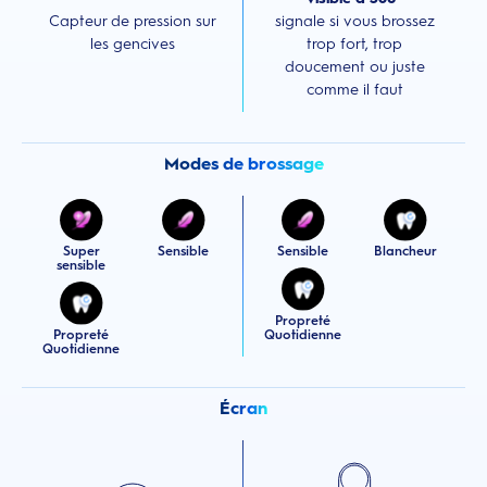
Capteur de pression sur
signale si vous brossez
les gencives
trop fort, trop
doucement ou juste
comme il faut
Modes de brossage
Super
Sensible
Sensible
Blancheur
sensible
Propreté
Propreté
Quotidienne
Quotidienne
Écran