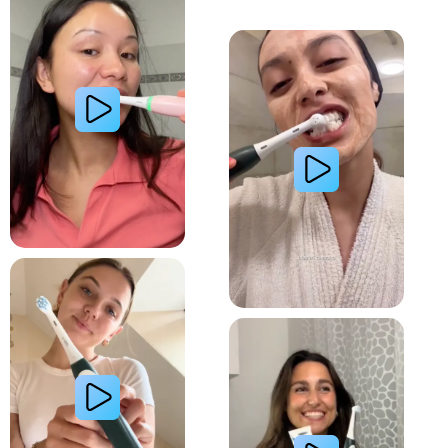
Lire la vidéo : Une jeune femme partage sa routi
Lire la vidéo : La routine du matin d’une jeune femme avec le système de brosse à dents électri
Lire la vidéo : Le secret d’une jeune femme pour