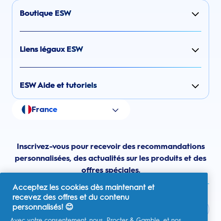
Boutique ESW
Liens légaux ESW
ESW Aide et tutoriels
France
Inscrivez-vous pour recevoir des recommandations
personnalisées, des actualités sur les produits et des
offres spéciales.
Acceptez les cookies dès maintenant et
recevez des offres et du contenu
personnalisés! 😊
Avec votre consentement, nous, Procter & Gamble, et nos