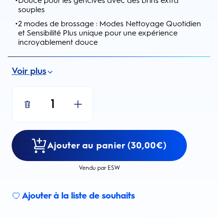
Douce pour les gencives avec des brins extra
souples
•
2 modes de brossage : Modes Nettoyage Quotidien
et Sensibilité Plus unique pour une expérience
incroyablement douce
Voir plus
1
Ajouter au panier (30,00€)
Vendu par ESW
Ajouter à la liste de souhaits
Sign up for an email alert