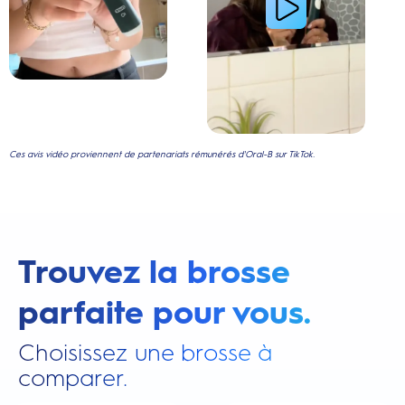
Ces avis vidéo proviennent de partenariats rémunérés d'Oral-B sur TikTok.
Trouvez la brosse
parfaite pour vous.
Choisissez une brosse à
comparer.