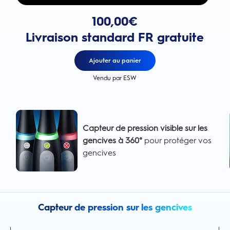
Prix actuel : 100,00€
0€. Économisez : 25,00 €
100,00
€
Livraison standard FR gratuite
Ajouter au panier
Vendu par ESW
Capteur de pression visible sur les
gencives à 360°
pour protéger vos
gencives
Capteur de pression sur les gencives