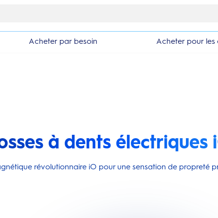
10% de réduction en vous inscrivant à la newsletter
Acheter par besoin
Acheter pour les 
osses à dents électriques 
agnétique révolutionnaire iO pour une sensation de propreté p