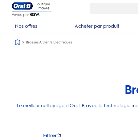
Skip Navigation1
Nos offres
Acheter par produit
Brosses A Dents Electriques
Br
Le meilleur nettoyage d'Oral-B avec la technologie m
Filtrer