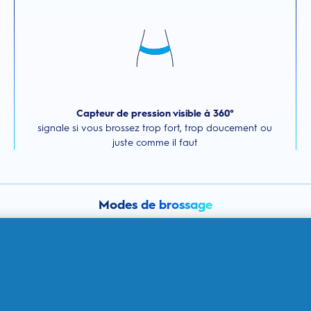
Capteur de pression visible à 360°
signale si vous brossez trop fort, trop doucement ou
juste comme il faut
Modes de brossage
Sensible
Blancheur
Propreté
Quotidienne