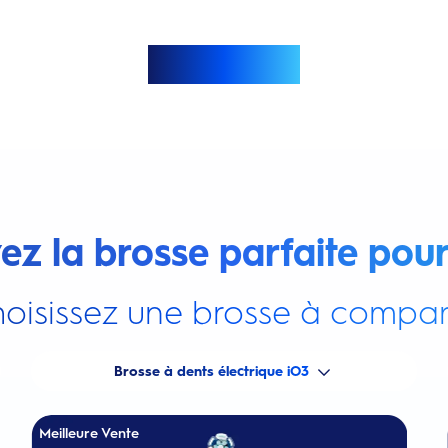
Afficher plus
ez la brosse parfaite pour
oisissez une brosse à compar
Brosse à dents électrique iO3
Meilleure Vente