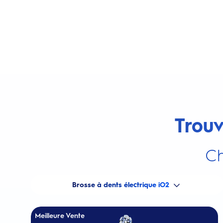
Trouv
Ch
Brosse à dents électrique iO2
Meilleure Vente