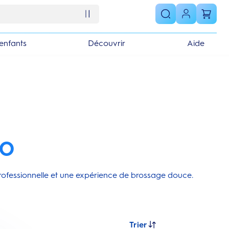
enfants
Découvrir
Aide
iO
rofessionnelle et une expérience de brossage douce.
Trier