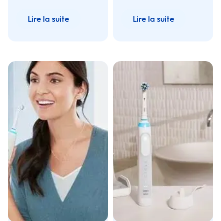
permettent de nettoyer
correctement toute la
Lire la suite
Lire la suite
surface de la dent!