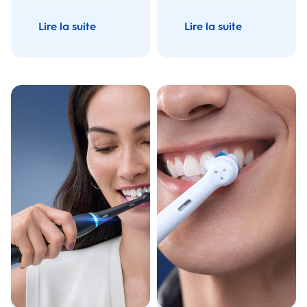
au quotidien. Améliorez
votre hygiène bucco-
Lire la suite
Lire la suite
dentaire avec Oral B.