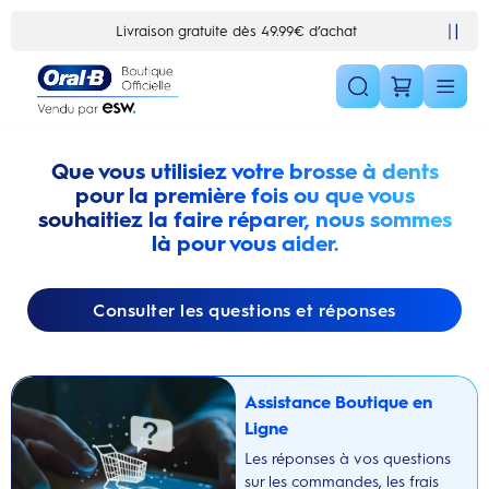
Skip Navigation1
t
10% de réduction en vous inscrivant à la newsletter
Que vous utilisiez votre brosse à dents
pour la première fois ou que vous
souhaitiez la faire réparer, nous sommes
là pour vous aider.
Consulter les questions et réponses
Assistance Boutique en
Ligne
Les réponses à vos questions
sur les commandes, les frais