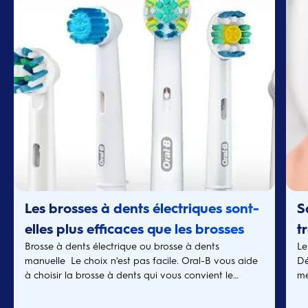
Les brosses à dents électriques sont-
S
elles plus efficaces que les brosses à
t
Brosse à dents électrique ou brosse à dents
Le
dents manuelles
manuelle Le choix n'est pas facile. Oral-B vous aide
Dé
à choisir la brosse à dents qui vous convient le
mé
mieux.
ge