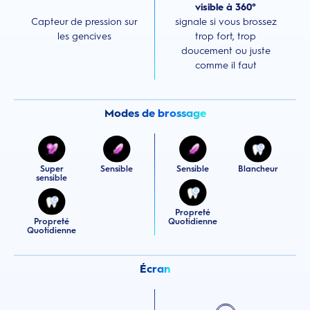
visible à 360°
Capteur de pression sur
signale si vous brossez
les gencives
trop fort, trop
doucement ou juste
comme il faut
Modes de brossage
Super
Sensible
Sensible
Blancheur
sensible
Propreté
Propreté
Quotidienne
Quotidienne
Écran