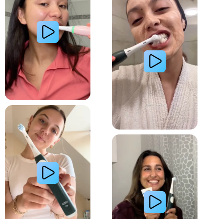
Lire la vidéo : La routine du matin d’une jeune femme avec le système de brosse à dents électri
Lire la vidéo : Le secret d’une jeune femme pour