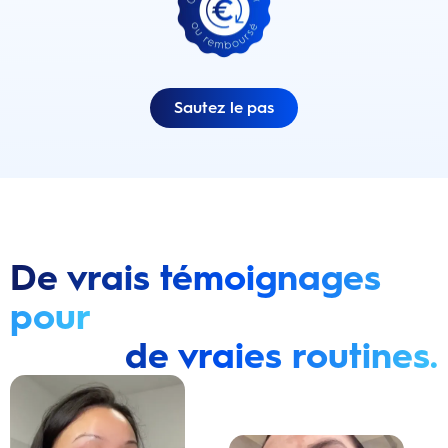
Sautez le pas
De vrais témoignages
pour
de vraies routines.
Lire la vidéo : Une jeune femme montre comment elle a amélioré l’apparence de ses dents tach
Lire la vidéo : Une jeune femme partage sa routi