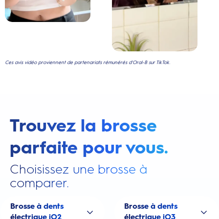
Ces avis vidéo proviennent de partenariats rémunérés d'Oral-B sur TikTok.
Trouvez la brosse
parfaite pour vous.
Choisissez une brosse à
comparer.
Brosse à dents
Brosse à dents
électrique iO2
électrique iO3