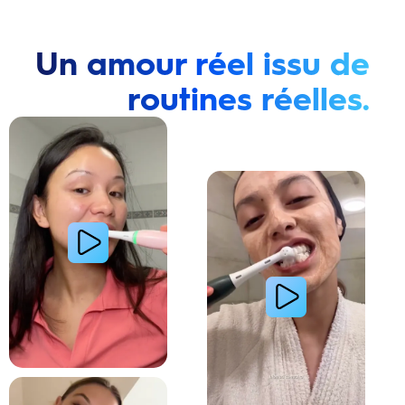
Un amour réel issu de
routines réelles.
Lire la vidéo : Une jeune femme montre comment elle a amélioré l’apparence de ses dents tach
Lire la vidéo : Une jeune femme partage sa routi
Lire la vidéo : La routine du matin d’une jeune femme avec le système de brosse à dents électri