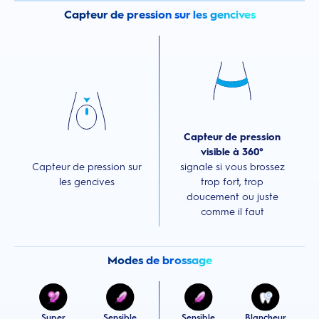
Capteur de pression sur les gencives
Capteur de pression
visible à 360°
Capteur de pression sur
signale si vous brossez
les gencives
trop fort, trop
doucement ou juste
comme il faut
Modes de brossage
Super
Sensible
Sensible
Blancheur