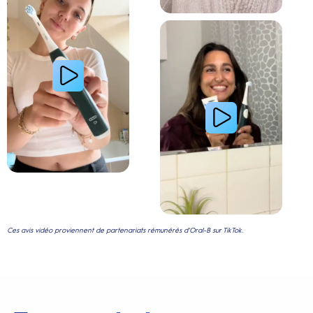
Lire la vidéo : Le secret d’une jeune femme pour
Ces avis vidéo proviennent de partenariats rémunérés d'Oral-B sur TikTok.