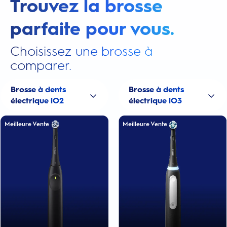
Trouvez la brosse
parfaite pour vous.
Choisissez une brosse à
comparer.
Brosse à dents
Brosse à dents
électrique iO2
électrique iO3
Meilleure Vente
Meilleure Vente