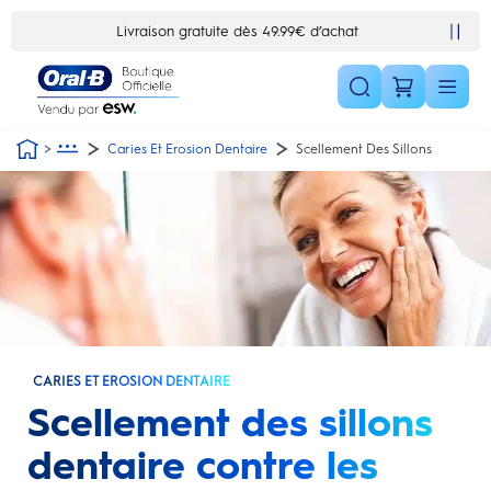
Skip Navigation1
.99€ d’achat
10% de réduction en vous inscrivant à la newslet
Caries Et Erosion Dentaire
Scellement Des Sillons
CARIES ET EROSION DENTAIRE
Scellement des sillons
dentaire contre les