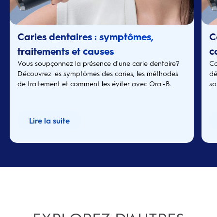
Caries dentaires : symptômes,
C
traitements et causes
c
Vous soupçonnez la présence d'une carie dentaire?
Co
Découvrez les symptômes des caries, les méthodes
dé
de traitement et comment les éviter avec Oral-B.
so
Lire la suite