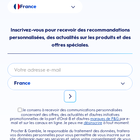
France
Inscrivez-vous pour recevoir des recommandations
personnalisées, des actualités sur les produits et des
offres spéciales.
France
Je consens à recevoir des communications personnalisées
concernant des offres, des actualités et d'autres initiatives
promotionnelles de la part d'Oral-B et d'autres
marques de P&G
par e-
mail et sur les canaux en ligne. Je peux me
désinscrire
à tout moment.
Procter & Gamble, le responsable du traitement des données, traitera
vos données personnelles pour vous permettre de vous inscrire sur ce
site, d'interagir avec ses services et, selon votre consentement, de vous