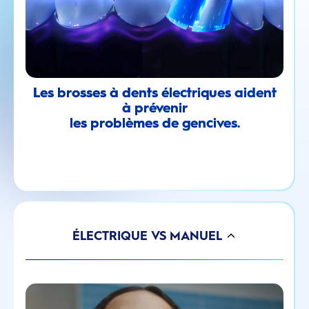
Les brosses à dents électriques aident
à prévenir
les problèmes de gencives.
ÉLECTRIQUE VS MANUEL