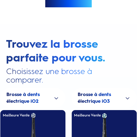
Afficher plus
Trouvez la brosse
parfaite pour vous.
Choisissez une brosse à
comparer.
Brosse à dents
Brosse à dents
électrique iO2
électrique iO3
Meilleure Vente
Meilleure Vente