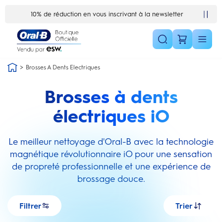
Skip Navigation1
10% de réduction en vous inscrivant à la newsletter
Satisfait ou remboursé 30 jours
Brosses A Dents Electriques
Brosses à dents
électriques iO
Le meilleur nettoyage d'Oral-B avec la technologie
magnétique révolutionnaire iO pour une sensation
de propreté professionnelle et une expérience de
brossage douce.
Filtrer
Trier