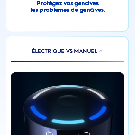
Protégez vos gencives
les problèmes de gencives.
ÉLECTRIQUE VS MANUEL