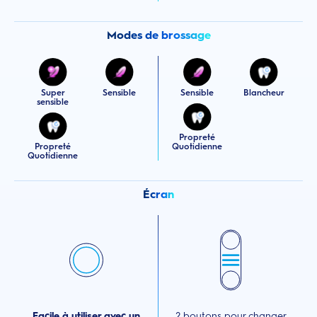
Modes de brossage
Super
Sensible
Sensible
Blancheur
sensible
Propreté
Propreté
Quotidienne
Quotidienne
Écran
Facile à utiliser avec un
2 boutons pour changer