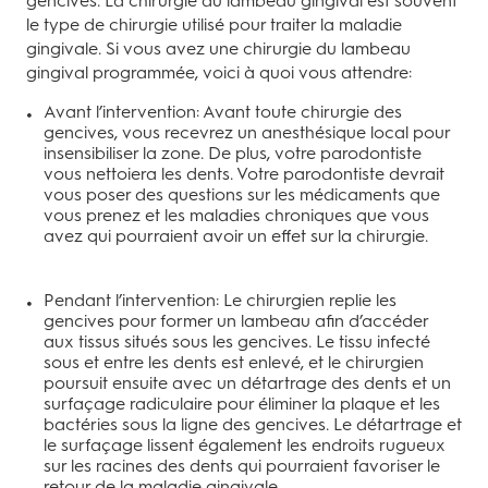
gencives. La chirurgie du lambeau gingival est souvent
le type de chirurgie utilisé pour traiter la maladie
gingivale. Si vous avez une chirurgie du lambeau
gingival programmée, voici à quoi vous attendre:
Avant l’intervention: Avant toute chirurgie des
gencives, vous recevrez un anesthésique local pour
insensibiliser la zone. De plus, votre parodontiste
vous nettoiera les dents. Votre parodontiste devrait
vous poser des questions sur les médicaments que
vous prenez et les maladies chroniques que vous
avez qui pourraient avoir un effet sur la chirurgie.
Pendant l’intervention: Le chirurgien replie les
gencives pour former un lambeau afin d’accéder
aux tissus situés sous les gencives. Le tissu infecté
sous et entre les dents est enlevé, et le chirurgien
poursuit ensuite avec un détartrage des dents et un
surfaçage radiculaire pour éliminer la plaque et les
bactéries sous la ligne des gencives. Le détartrage et
le surfaçage lissent également les endroits rugueux
sur les racines des dents qui pourraient favoriser le
retour de la maladie gingivale.