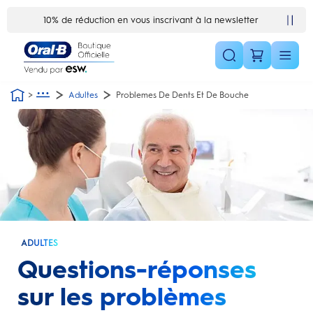
Skip Navigation1
10% de réduction en vous inscrivant à la newsletter
Adultes
Problemes De Dents Et De Bouche
ADULTES
Questions-réponses
sur les problèmes