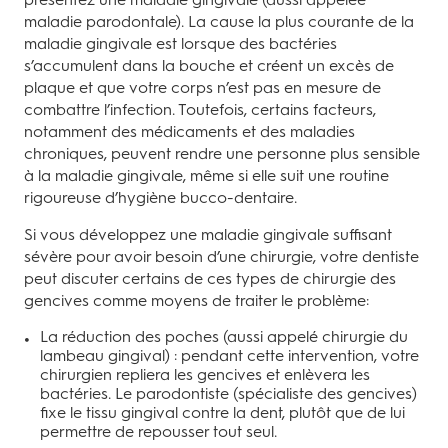
maladie parodontale). La cause la plus courante de la
maladie gingivale est lorsque des bactéries
s’accumulent dans la bouche et créent un excès de
plaque et que votre corps n’est pas en mesure de
combattre l’infection. Toutefois, certains facteurs,
notamment des médicaments et des maladies
chroniques, peuvent rendre une personne plus sensible
à la maladie gingivale, même si elle suit une routine
rigoureuse d’hygiène bucco-dentaire.
Si vous développez une maladie gingivale suffisant
sévère pour avoir besoin d’une chirurgie, votre dentiste
peut discuter certains de ces types de chirurgie des
gencives comme moyens de traiter le problème:
La réduction des poches (aussi appelé chirurgie du
lambeau gingival) : pendant cette intervention, votre
chirurgien repliera les gencives et enlèvera les
bactéries. Le parodontiste (spécialiste des gencives)
fixe le tissu gingival contre la dent, plutôt que de lui
permettre de repousser tout seul.