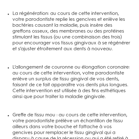
La régénération: au cours de cette intervention,
votre parodontiste replie les gencives et enlève les
bactéries causant la maladie, puis insère des
greffons osseux, des membranes ou des protéines
stimulant les tissus (ou une combinaison des trois)
pour encourager vos tissus gingivaux à se régénérer
et s’ajuster étroitement aux dents à nouveau.
L’allongement de couronne ou élongation coronaire:
au cours de cette intervention, votre parodontiste
enlève un surplus de tissu gingival de vos dents,
faisant de ce fait apparaître vos dents plus longues.
Cette intervention est utilisée à des fins esthétiques
ainsi que pour traiter la maladie gingivale.
Greffe de tissu mou : au cours de cette intervention,
votre parodontiste prélève un échantillon de tissu
ailleurs dans votre bouche et l’attache à vos
gencives pour remplacer le tissu gingival qui a
disparu à cause de la récession ou qui a été retiré à