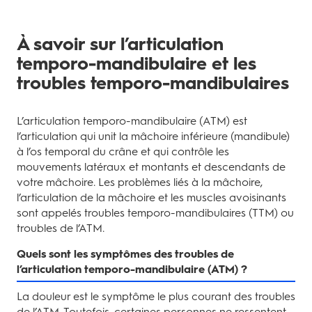
À savoir sur l’articulation
temporo-mandibulaire et les
troubles temporo-mandibulaires
L’articulation temporo-mandibulaire (ATM) est
l’articulation qui unit la mâchoire inférieure (mandibule)
à l’os temporal du crâne et qui contrôle les
mouvements latéraux et montants et descendants de
votre mâchoire. Les problèmes liés à la mâchoire,
l’articulation de la mâchoire et les muscles avoisinants
sont appelés troubles temporo-mandibulaires (TTM) ou
troubles de l’ATM.
Quels sont les symptômes des troubles de
l’articulation temporo-mandibulaire (ATM) ?
La douleur est le symptôme le plus courant des troubles
de l’ATM. Toutefois, certaines personnes ne ressentent