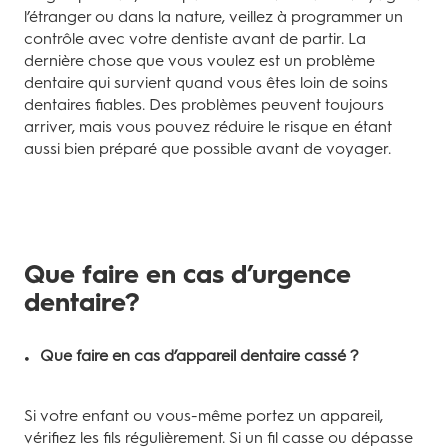
l’étranger ou dans la nature, veillez à programmer un
contrôle avec votre dentiste avant de partir. La
dernière chose que vous voulez est un problème
dentaire qui survient quand vous êtes loin de soins
dentaires fiables. Des problèmes peuvent toujours
arriver, mais vous pouvez réduire le risque en étant
aussi bien préparé que possible avant de voyager.
Que faire en cas d’urgence
dentaire?
Que faire en cas d’appareil dentaire cassé ?
Si votre enfant ou vous-même portez un appareil,
vérifiez les fils régulièrement. Si un fil casse ou dépasse