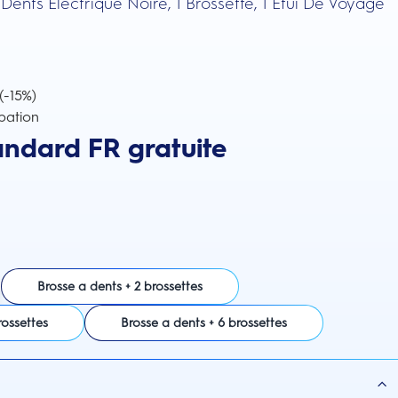
Dents Électrique Noire, 1 Brossette, 1 Étui De Voyage
 (-15%)
pation
andard FR gratuite
Brosse a dents + 2 brossettes
rossettes
Brosse a dents + 6 brossettes