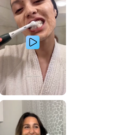
 avec le système de brosse à dents électrique Oral-B
Lire la vidéo : Le secret d’une jeune femme pour des dents plus blanches