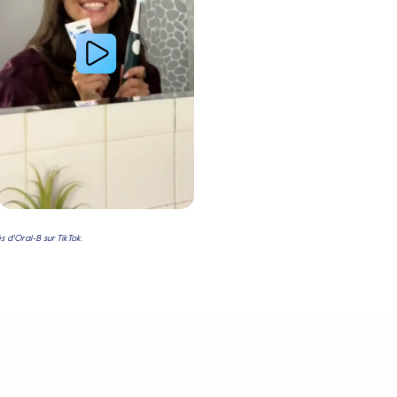
 d'Oral-B sur TikTok.