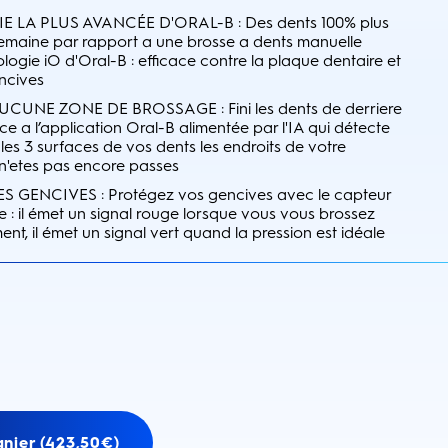
 LA PLUS AVANCÉE D'ORAL-B : Des dents 100% plus
emaine par rapport a une brosse a dents manuelle
logie iO d'Oral-B : efficace contre la plaque dentaire et
ncives
UNE ZONE DE BROSSAGE : Fini les dents de derriere
e a l’application Oral-B alimentée par l'IA qui détecte
 les 3 surfaces de vos dents les endroits de votre
n'etes pas encore passes
GENCIVES : Protégez vos gencives avec le capteur
le : il émet un signal rouge lorsque vous vous brossez
nt, il émet un signal vert quand la pression est idéale
anier (423,50€)