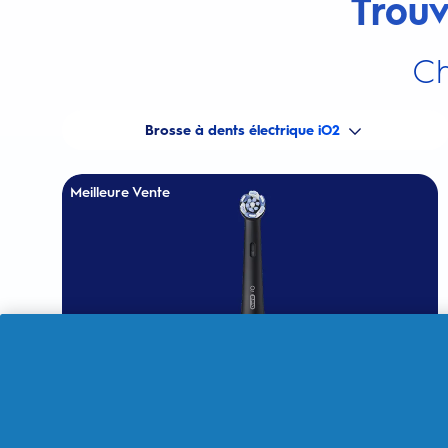
Trouv
Ch
Brosse à dents électrique iO2
Meilleure Vente