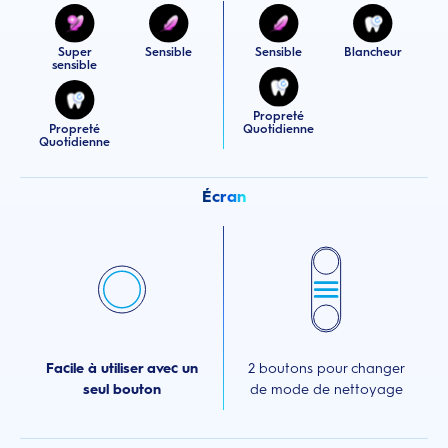
Super
Sensible
Sensible
Blancheur
sensible
Propreté
Propreté
Quotidienne
Quotidienne
Écran
Facile à utiliser avec un
2 boutons pour changer
seul bouton
de mode de nettoyage