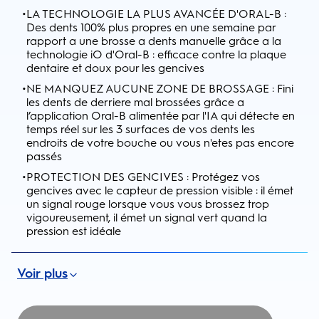
•
LA TECHNOLOGIE LA PLUS AVANCÉE D'ORAL-B :
Des dents 100% plus propres en une semaine par
rapport a une brosse a dents manuelle grâce a la
technologie iO d'Oral-B : efficace contre la plaque
dentaire et doux pour les gencives
•
NE MANQUEZ AUCUNE ZONE DE BROSSAGE : Fini
les dents de derriere mal brossées grâce a
l’application Oral-B alimentée par l'IA qui détecte en
temps réel sur les 3 surfaces de vos dents les
endroits de votre bouche ou vous n'etes pas encore
passés
•
PROTECTION DES GENCIVES : Protégez vos
gencives avec le capteur de pression visible : il émet
un signal rouge lorsque vous vous brossez trop
vigoureusement, il émet un signal vert quand la
pression est idéale
Voir plus