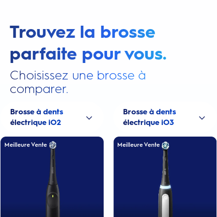
Trouvez la brosse
parfaite pour vous.
Choisissez une brosse à
comparer.
Brosse à dents
Brosse à dents
électrique iO2
électrique iO3
Meilleure Vente
Meilleure Vente