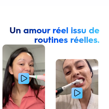
Un amour réel issu de
routines réelles.
Lire la vidéo : Une jeune femme montre comment elle a amélioré l’apparence de ses dents tach
Lire la vidéo : Une jeune femme partage sa routi