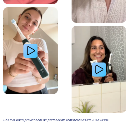
Lire la vidéo : La routine du matin d’une jeune femme avec le système de brosse à dents électri
Lire la vidéo : Le secret d’une jeune femme pour
Ces avis vidéo proviennent de partenariats rémunérés d'Oral-B sur TikTok.