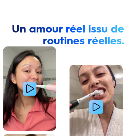
Un amour réel issu de
routines réelles.
Lire la vidéo : Une jeune femme montre comment elle a amélioré l’apparence de ses dents tach
Lire la vidéo : Une jeune femme partage sa routi
Lire la vidéo : La routine du matin d’une jeune femme avec le système de brosse à dents électri