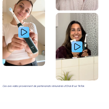
Lire la vidéo : Le secret d’une jeune femme pour
Ces avis vidéo proviennent de partenariats rémunérés d'Oral-B sur TikTok.