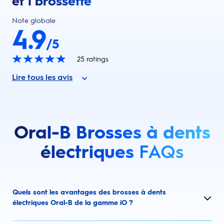
et 1 brossette
Note globale
4.9
/5
25
ratings
Lire tous les avis
Oral-B Brosses à dents
électriques
FAQs
Quels sont les avantages des brosses à dents
électriques Oral-B de la gamme iO ?