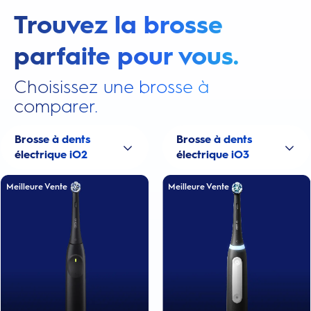
Trouvez la brosse
parfaite pour vous.
Choisissez une brosse à
comparer.
Brosse à dents
Brosse à dents
électrique iO2
électrique iO3
Meilleure Vente
Meilleure Vente