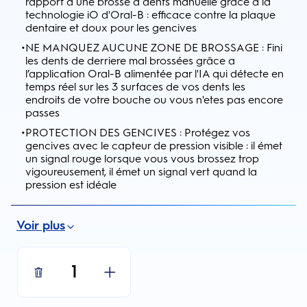
rapport a une brosse a dents manuelle grâce a la
technologie iO d'Oral-B : efficace contre la plaque
dentaire et doux pour les gencives
•
NE MANQUEZ AUCUNE ZONE DE BROSSAGE : Fini
les dents de derriere mal brossées grâce a
l’application Oral-B alimentée par l'IA qui détecte en
temps réel sur les 3 surfaces de vos dents les
endroits de votre bouche ou vous n'etes pas encore
passes
•
PROTECTION DES GENCIVES : Protégez vos
gencives avec le capteur de pression visible : il émet
un signal rouge lorsque vous vous brossez trop
vigoureusement, il émet un signal vert quand la
pression est idéale
Voir plus
1