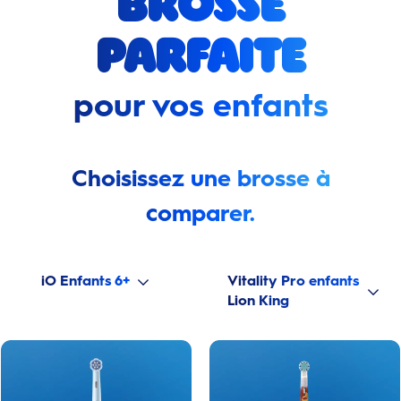
brosse
parfaite
pour vos enfants
Choisissez une brosse à
comparer.
iO Enfants 6+
Vitality Pro enfants
Lion King