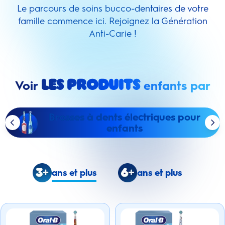
Le parcours de soins bucco-dentaires de votre
famille commence ici. Rejoignez la Génération
Anti-Carie !
Voir
enfants par
les produits
Brosses à dents électriques pour
enfants
ans et plus
ans et plus