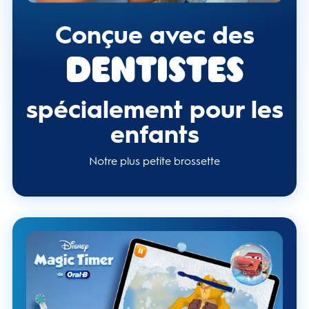
Conçue avec des
Dentistes
spécialement pour les
enfants
Notre plus petite brossette