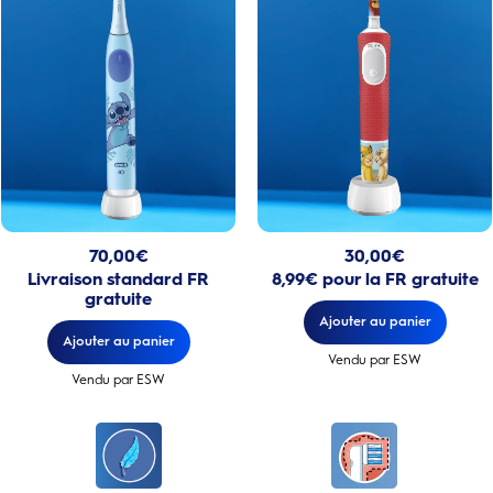
Prix actuel : 70,00€
Prix actuel : 30,00€
70,00
€
30,00
€
Livraison standard FR
8,99€ pour la FR gratuite
gratuite
Ajouter au panier
Ajouter au panier
Vendu par ESW
Vendu par ESW