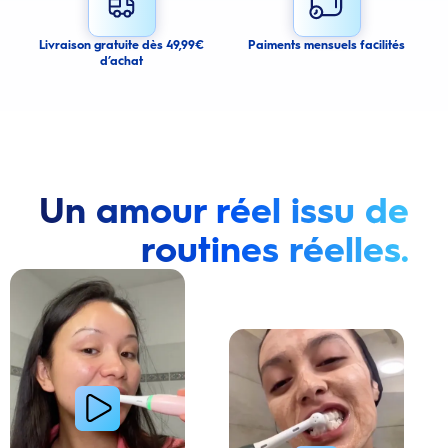
Cancel
Livraison gratuite dès 49,99€
Paiments mensuels facilités
d’achat
Un amour réel issu de
routines réelles.
Lire la vidéo : Une jeune femme montre comment elle a amélioré l’apparence de ses dents tach
Lire la vidéo : Une jeune femme partage sa routi