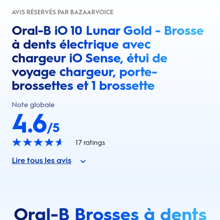
AVIS RÉSERVÉS PAR BAZAARVOICE
Oral-B iO 10 Lunar Gold - Brosse
à dents électrique avec
chargeur iO Sense, étui de
voyage chargeur, porte-
brossettes et 1 brossette
Note globale
4.6
/5
17
ratings
Lire tous les avis
Oral-B Brosses à dents