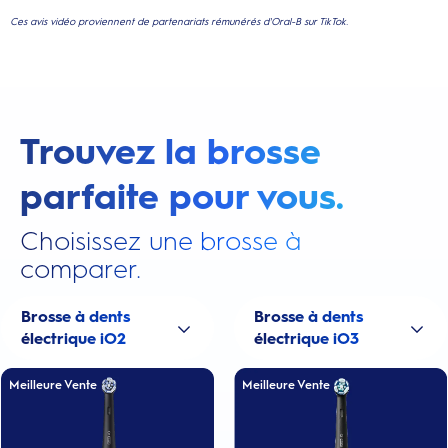
Ces avis vidéo proviennent de partenariats rémunérés d'Oral-B sur TikTok.
Trouvez la brosse
parfaite pour vous.
Choisissez une brosse à
comparer.
Brosse à dents
Brosse à dents
électrique iO2
électrique iO3
Meilleure Vente
Meilleure Vente