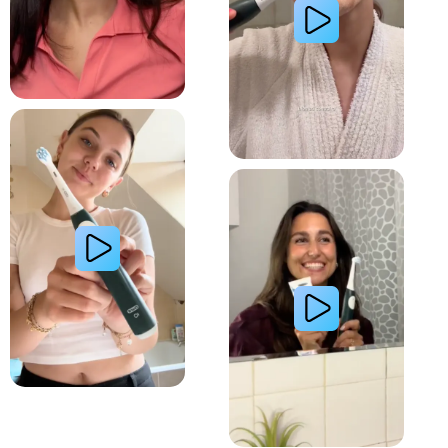
Lire la vidéo : La routine du matin d’une jeune femme avec le système de brosse à dents électri
Lire la vidéo : Le secret d’une jeune femme pour