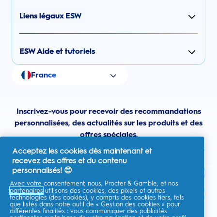
Liens légaux ESW
ESW Aide et tutoriels
France
Inscrivez-vous pour recevoir des recommandations
personnalisées, des actualités sur les produits et des
offres spéciales.
Acceptez les cookies dès maintenant et
recevez des offres et du contenu
personnalisés! 😊
Avec votre consentement, nous, Procter & Gamble, et nos
partenaires
utilisons des cookies, des pixels et autres
France
technologies (des cookies), y compris des cookies tiers, tels
que listés dans notre outil de « Gestion des cookies » pour
différentes finalités : vous communiquer des publicités