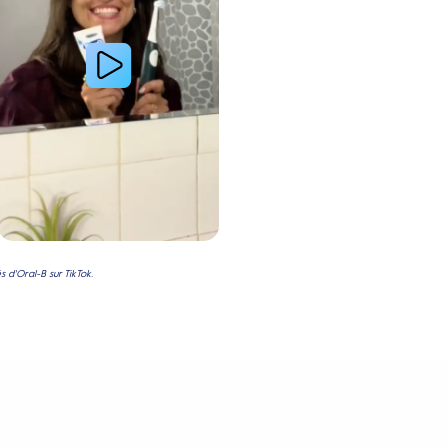
 d'Oral-B sur TikTok.