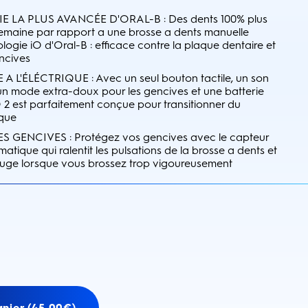
 LA PLUS AVANCÉE D'ORAL-B : Des dents 100% plus
emaine par rapport a une brosse a dents manuelle
logie iO d'Oral-B : efficace contre la plaque dentaire et
ncives
 L'ÉLÉCTRIQUE : Avec un seul bouton tactile, un son
 un mode extra-doux pour les gencives et une batterie
O 2 est parfaitement conçue pour transitionner du
ique
GENCIVES : Protégez vos gencives avec le capteur
atique qui ralentit les pulsations de la brosse a dents et
ouge lorsque vous brossez trop vigoureusement
anier (45,00€)