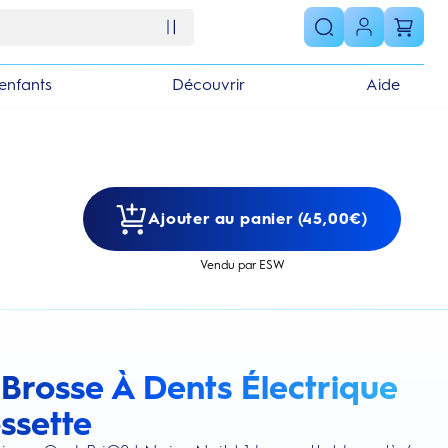
enfants
Découvrir
Aide
Ajouter au panier (45,00€)
Vendu par ESW
 Brosse À Dents Électrique
s section
ossette