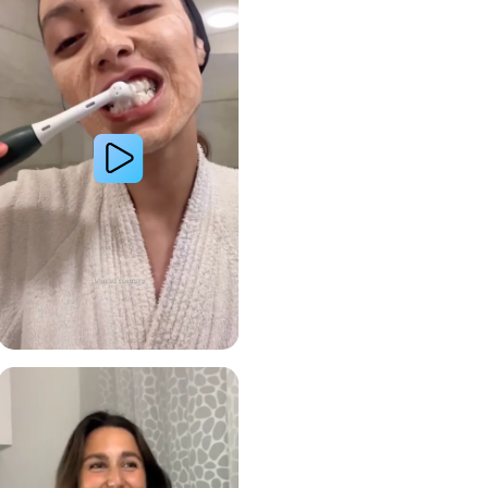
 avec le système de brosse à dents électrique Oral-B
Lire la vidéo : Le secret d’une jeune femme pour des dents plus blanches