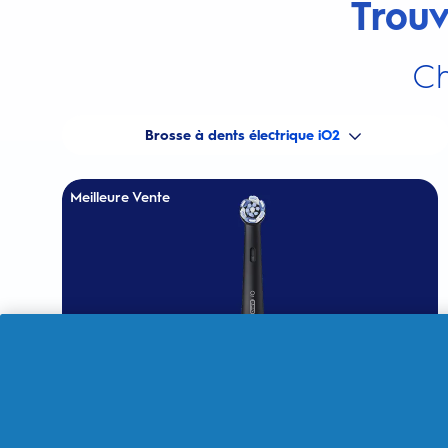
Trouv
Ch
Brosse à dents électrique iO2
Meilleure Vente