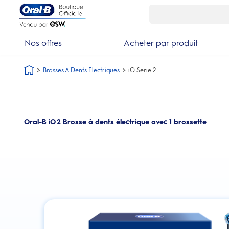
Skip Navigation1
Nos offres
Acheter par produit
Brosses A Dents Electriques
iO Serie 2
Oral-B iO 2 Brosse à dents électrique avec 1 brossette