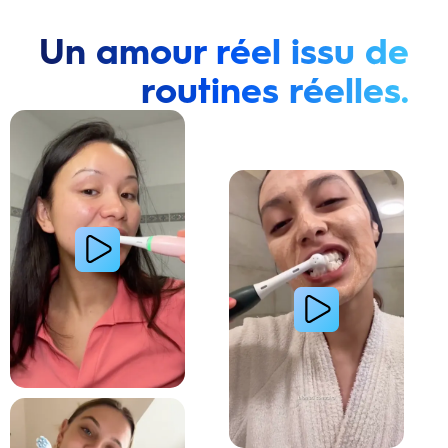
Un amour réel issu de
routines réelles.
Lire la vidéo : Une jeune femme montre comment elle a amélioré l’apparence de ses dents tach
Lire la vidéo : Une jeune femme partage sa routi
Lire la vidéo : La routine du matin d’une jeune femme avec le système de brosse à dents électri