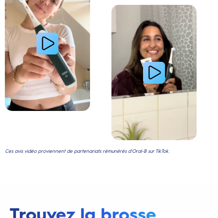
Lire la vidéo : Le secret d’une jeune femme pour
Ces avis vidéo proviennent de partenariats rémunérés d'Oral-B sur TikTok.
Trouvez la brosse