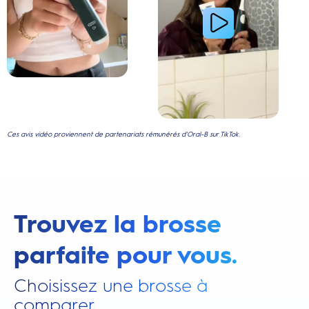
Ces avis vidéo proviennent de partenariats rémunérés d'Oral-B sur TikTok.
Trouvez la brosse
parfaite pour vous.
Choisissez une brosse à
comparer.