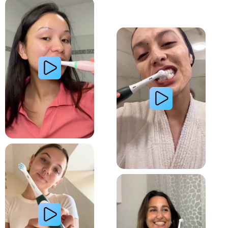
Lire la vidéo : Une jeune femme montre comment elle a amélioré l’apparence de ses dents tach
Lire la vidéo : Une jeune femme partage sa routi
Lire la vidéo : La routine du matin d’une jeune femme avec le système de brosse à dents électri
Lire la vidéo : Le secret d’une jeune femme pour