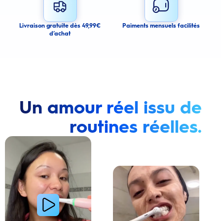
Cancel
Livraison gratuite dès 49,99€
Paiments mensuels facilités
d’achat
Un amour réel issu de
routines réelles.
Lire la vidéo : Une jeune femme montre comment elle a amélioré l’apparence de ses dents tach
Lire la vidéo : Une jeune femme partage sa routi