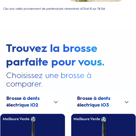
Ces avis vidéo proviennent de partenariats rémunérés d'Oral-B sur TikTok.
Trouvez la brosse
parfaite pour vous.
Choisissez une brosse à
comparer.
Brosse à dents
Brosse à dents
électrique iO2
électrique iO3
Meilleure Vente
Meilleure Vente