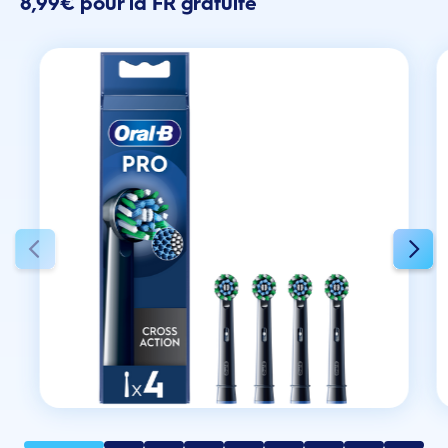
8,99€ pour la FR gratuite