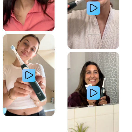
Lire la vidéo : La routine du matin d’une jeune femme avec le système de brosse à dents électri
Lire la vidéo : Le secret d’une jeune femme pour