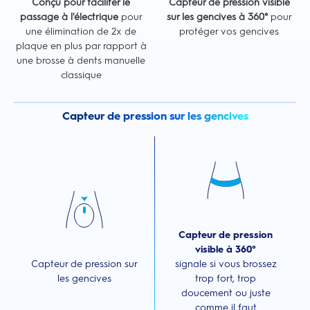
Conçu pour faciliter le
Capteur de pression visible
passage à l'électrique
pour
sur les gencives à 360°
pour
une élimination de 2x de
protéger vos gencives
plaque en plus par rapport à
une brosse à dents manuelle
classique
Capteur de pression sur les gencives
Capteur de pression
visible à 360°
Capteur de pression sur
signale si vous brossez
les gencives
trop fort, trop
doucement ou juste
comme il faut