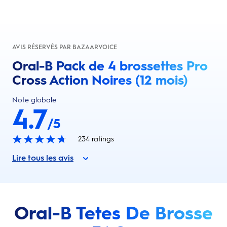
AVIS RÉSERVÉS PAR BAZAARVOICE
Oral-B Pack de 4 brossettes Pro
Cross Action Noires (12 mois)
Note globale
4.7
/5
234
ratings
Lire tous les avis
Oral-B Tetes De Brosse