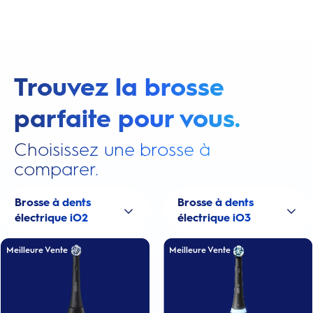
Trouvez la brosse
parfaite pour vous.
Choisissez une brosse à
comparer.
Brosse à dents
Brosse à dents
électrique iO2
électrique iO3
Meilleure Vente
Meilleure Vente