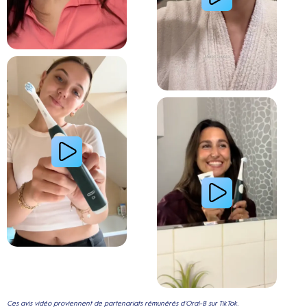
Lire la vidéo : La routine du matin d’une jeune femme avec le système de brosse à dents électri
Lire la vidéo : Le secret d’une jeune femme pour
Ces avis vidéo proviennent de partenariats rémunérés d'Oral-B sur TikTok.