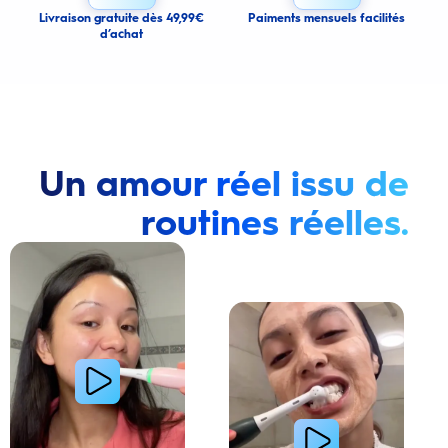
Cancel
Livraison gratuite dès 49,99€
Paiments mensuels facilités
d’achat
Un amour réel issu de
routines réelles.
Lire la vidéo : Une jeune femme montre comment elle a amélioré l’apparence de ses dents tach
Lire la vidéo : Une jeune femme partage sa routi