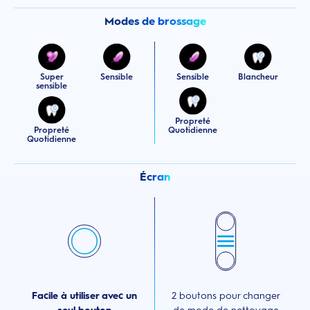
Modes de brossage
Super
Sensible
Sensible
Blancheur
sensible
Propreté
Propreté
Quotidienne
Quotidienne
Écran
Facile à utiliser avec un
2 boutons pour changer