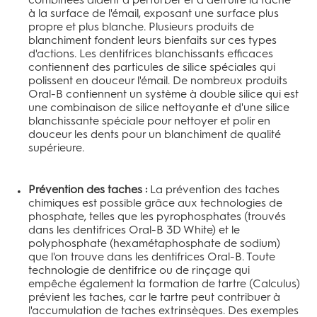
à la surface de l'émail, exposant une surface plus
propre et plus blanche. Plusieurs produits de
blanchiment fondent leurs bienfaits sur ces types
d'actions. Les dentifrices blanchissants efficaces
contiennent des particules de silice spéciales qui
polissent en douceur l'émail. De nombreux produits
Oral-B contiennent un système à double silice qui est
une combinaison de silice nettoyante et d'une silice
blanchissante spéciale pour nettoyer et polir en
douceur les dents pour un blanchiment de qualité
supérieure.
Prévention des taches :
La prévention des taches
chimiques est possible grâce aux technologies de
phosphate, telles que les pyrophosphates (trouvés
dans les dentifrices Oral-B 3D White) et le
polyphosphate (hexamétaphosphate de sodium)
que l'on trouve dans les dentifrices Oral-B. Toute
technologie de dentifrice ou de rinçage qui
empêche également la formation de tartre (Calculus)
prévient les taches, car le tartre peut contribuer à
l'accumulation de taches extrinsèques. Des exemples